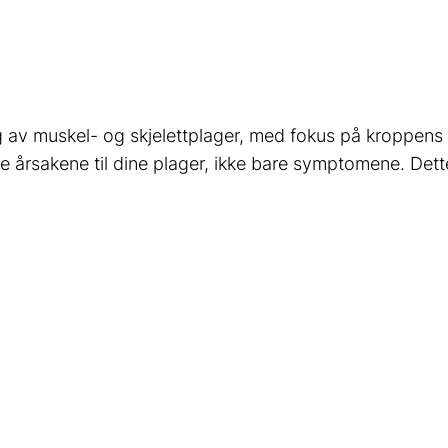
g av muskel- og skjelettplager, med fokus på kroppens n
årsakene til dine plager, ikke bare symptomene. Dette g