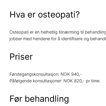
Hva er osteopati?
Osteopati er en helhetlig tilnærming til behandlin
jobber med hendene for å identifisere og behandle 
Priser
Førstegangskonsultasjon: NOK 940,-
Påfølgende konsultasjoner: NOK 820,- pr time.
Før behandling