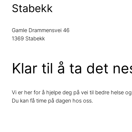
Stabekk
Gamle Drammensvei 46
1369 Stabekk
Klar til å ta det n
Vi er her for å hjelpe deg på vei til bedre helse o
Du kan få time på dagen hos oss.