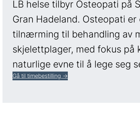
LB helse tilbyr Osteopati på 
Gran Hadeland. Osteopati er 
tilnærming til behandling av 
skjelettplager, med fokus på
naturlige evne til å lege seg s
Gå til timebestilling →