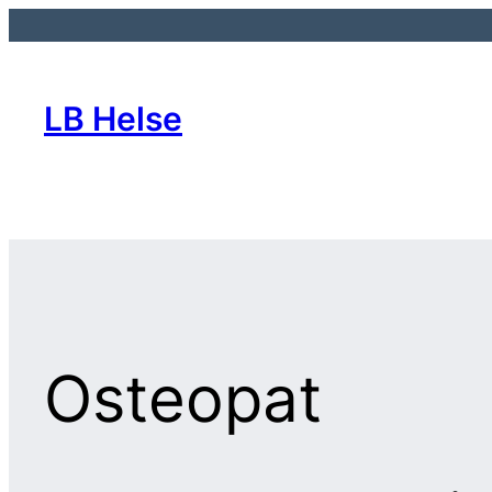
Hopp
til
innhold
LB Helse
Osteopat