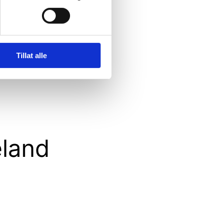
Tillat alle
eland