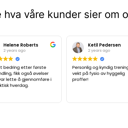
 hva våre kunder sier om 
Helene Roberts
Ketil Pedersen
2 years ago
2 years ago
t bedring etter første
Personlig og kyndig treni
dling, fikk også øvelser
vekt på fysio av hyggelig
ar lette å gjennomføre i
proffer!
ktisk hverdag.